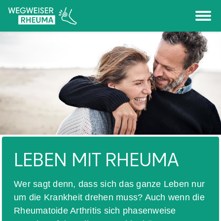
LEBEN MIT RHEUMA
Wer sagt denn, dass sich das ganze Leben nur
um die Krankheit drehen muss? Auch wenn die
Rheumatoide Arthritis sich phasenweise