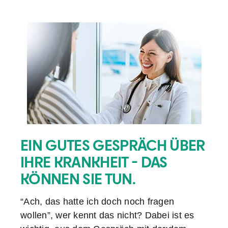
EIN GUTES GESPRÄCH ÜBER
IHRE KRANKHEIT - DAS
KÖNNEN SIE TUN.
“Ach, das hatte ich doch noch fragen
wollen”, wer kennt das nicht? Dabei ist es