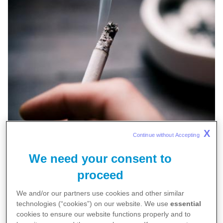
X
Continue without Accepting 
Rauchen und Rheuma
We need your consent to
Rauchen kann Einfluss auf den
proceed
Krankheitsverlauf einer rheumatischen
We and/or our partners use cookies and other similar
Erkrankung nehmen und sogar ein
technologies (“cookies”) on our website. We use
essential
auslösender Faktor sein. Rauchende
cookies to ensure our website functions properly and to